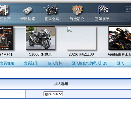
會員群組
會員註冊
個人資料
登入檢查您的私人訊息
登入
加入群組