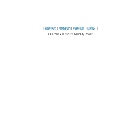
|
關於我們
|
聯絡我們
|
商務推廣
|
行動版
|
COPYRIGHT © 2021 MotoCity Power