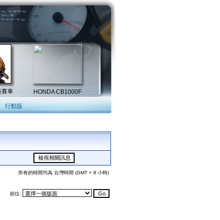
行動版
所有的時間均為 台灣時間 (GMT + 8 小時)
前往: