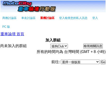
商務討論區
車友討論區
重機討論區
登入檢查您的私人訊息
登入
PC 版
重車論壇 首頁
加入群組
尚未加入的群組
所有的時間均為 台灣時間 (GMT + 8 小時)
前往: