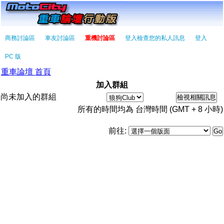
商務討論區
車友討論區
重機討論區
登入檢查您的私人訊息
登入
PC 版
重車論壇 首頁
加入群組
尚未加入的群組
所有的時間均為 台灣時間 (GMT + 8 小時)
前往: