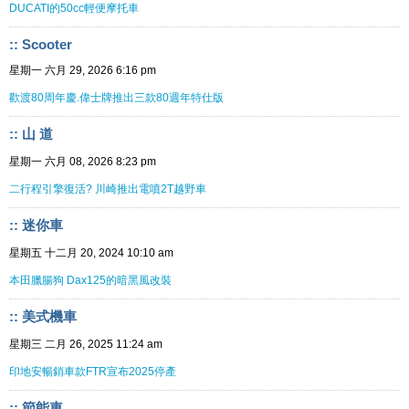
DUCATI的50cc輕便摩托車
:: Scooter
星期一 六月 29, 2026 6:16 pm
歡渡80周年慶.偉士牌推出三款80週年特仕版
:: 山 道
星期一 六月 08, 2026 8:23 pm
二行程引擎復活? 川崎推出電噴2T越野車
:: 迷你車
星期五 十二月 20, 2024 10:10 am
本田臘腸狗 Dax125的暗黑風改裝
:: 美式機車
星期三 二月 26, 2025 11:24 am
印地安暢銷車款FTR宣布2025停產
:: 節能車