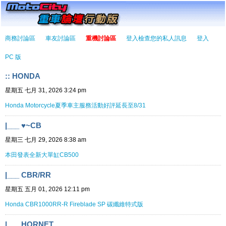
商務討論區
車友討論區
重機討論區
登入檢查您的私人訊息
登入
PC 版
:: HONDA
星期五 七月 31, 2026 3:24 pm
Honda Motorcycle夏季車主服務活動好評延長至8/31
|___ ♥~CB
星期三 七月 29, 2026 8:38 am
本田發表全新大單缸CB500
|___ CBR/RR
星期五 五月 01, 2026 12:11 pm
Honda CBR1000RR-R Fireblade SP 碳纖維特式版
|___ HORNET