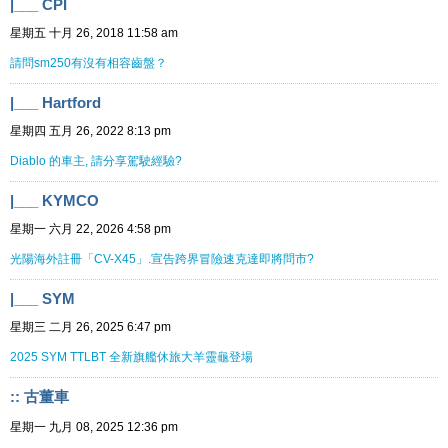
|___ CPI
星期五 十月 26, 2018 11:58 am
請問sm250有沒有相容齒盤？
|___ Hartford
星期四 五月 26, 2022 8:13 pm
Diablo 的車主, 請分享駕駛經驗?
|___ KYMCO
星期一 六月 22, 2026 4:58 pm
光陽海外註冊「CV-X45」.宣告跨界冒險速克達即將問市?
|___ SYM
星期三 二月 26, 2025 6:47 pm
2025 SYM TTLBT 全新旗艦休旅大羊靈龜登場
:: 古董車
星期一 九月 08, 2025 12:36 pm