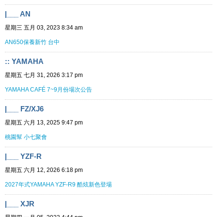
|___ AN
星期三 五月 03, 2023 8:34 am
AN650保養新竹 台中
:: YAMAHA
星期五 七月 31, 2026 3:17 pm
YAMAHA CAFÉ 7~9月份場次公告
|___ FZ/XJ6
星期五 六月 13, 2025 9:47 pm
桃園幫 小七聚會
|___ YZF-R
星期五 六月 12, 2026 6:18 pm
2027年式YAMAHA YZF-R9 酷炫新色登場
|___ XJR