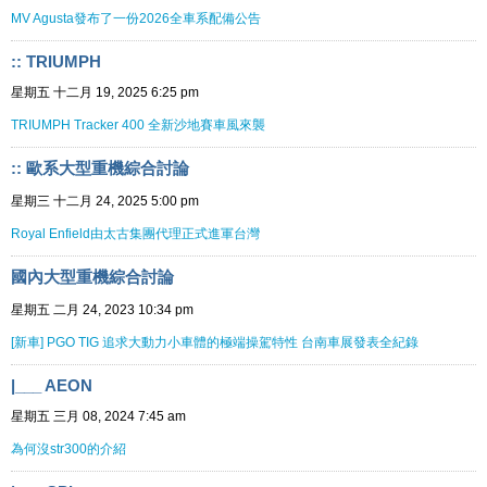
MV Agusta發布了一份2026全車系配備公告
:: TRIUMPH
星期五 十二月 19, 2025 6:25 pm
TRIUMPH Tracker 400 全新沙地賽車風來襲
:: 歐系大型重機綜合討論
星期三 十二月 24, 2025 5:00 pm
Royal Enfield由太古集團代理正式進軍台灣
國內大型重機綜合討論
星期五 二月 24, 2023 10:34 pm
[新車] PGO TIG 追求大動力小車體的極端操駕特性 台南車展發表全紀錄
|___ AEON
星期五 三月 08, 2024 7:45 am
為何沒str300的介紹