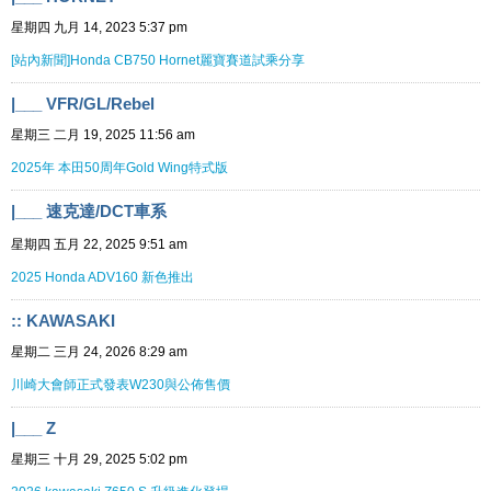
星期四 九月 14, 2023 5:37 pm
[站內新聞]Honda CB750 Hornet麗寶賽道試乘分享
|___ VFR/GL/Rebel
星期三 二月 19, 2025 11:56 am
2025年 本田50周年Gold Wing特式版
|___ 速克達/DCT車系
星期四 五月 22, 2025 9:51 am
2025 Honda ADV160 新色推出
:: KAWASAKI
星期二 三月 24, 2026 8:29 am
川崎大會師正式發表W230與公佈售價
|___ Z
星期三 十月 29, 2025 5:02 pm