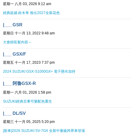
星期一 八月 03, 2026 9:12 am
經典延續.鈴木隼 推出2027全新花色
|___ GSR
星期日 十一月 13, 2022 9:48 am
大會師彩絮內容～
|___ GSX/F
星期五 十一月 17, 2023 7:37 pm
2024 SUZUKI GSX-S1000GX+ 電子懸吊加持
|___ 阿魯GSX-R
星期一 六月 01, 2026 1:58 pm
SUZUKI經典百事可樂配色重生
|___ DL/SV
星期三 十一月 05, 2025 5:20 pm
[新車]2026 SUZUKI SV-7GX 全新中量級跨界車登場