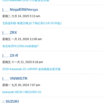
2026 kawasaki Z650 S 升級進化登場
|___ Ninja/ER6/Versys
星期二 六月 24, 2025 5:13 am
北區簽到區:每週五晚,好了啦紅茶(11/6.20:00起)
|___ ZRX
星期五 一月 23, 2026 11:06 am
有沒有ZRX1200Line的群組?
|___ ZX-R
星期五 十一月 21, 2025 6:18 pm
2026 Kawasaki ZX-10R/RR 改頭換面全新升級
|___ VN/W/GTR
星期一 九月 30, 2024 7:07 pm
kawasaki W230 / MEGURO S1
:: SUZUKI