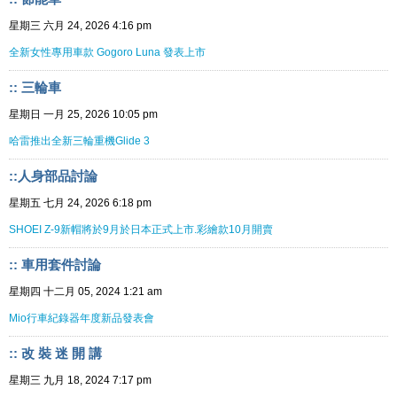
星期三 六月 24, 2026 4:16 pm
全新女性專用車款 Gogoro Luna 發表上市
:: 三輪車
星期日 一月 25, 2026 10:05 pm
哈雷推出全新三輪重機Glide 3
::人身部品討論
星期五 七月 24, 2026 6:18 pm
SHOEI Z-9新帽將於9月於日本正式上市.彩繪款10月開賣
:: 車用套件討論
星期四 十二月 05, 2024 1:21 am
Mio行車紀錄器年度新品發表會
:: 改 裝 迷 開 講
星期三 九月 18, 2024 7:17 pm