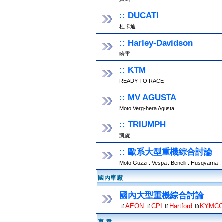
:: DUCATI
杜卡迪
:: Harley-Davidson
哈雷
:: KTM
READY TO RACE
:: MV AGUSTA
Moto Verg-hera Agusta
:: TRIUMPH
凱旋
:: 歐系大型重機綜合討論
Moto Guzzi . Vespa . Benelli . Husqvarna .
國內車廠
國內大型重機綜合討論
AEON
CPI
Hartford
KYMC
車 種