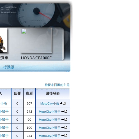
行動版
檢視未回覆的主題
人
回覆
觀看
最後發表
ty小高
0
207
MotoCity小高
ty小幫手
0
242
MotoCity小幫手
ty小幫手
0
90
MotoCity小幫手
ty小幫手
0
100
MotoCity小幫手
ty小幫手
0
234
MotoCity小幫手