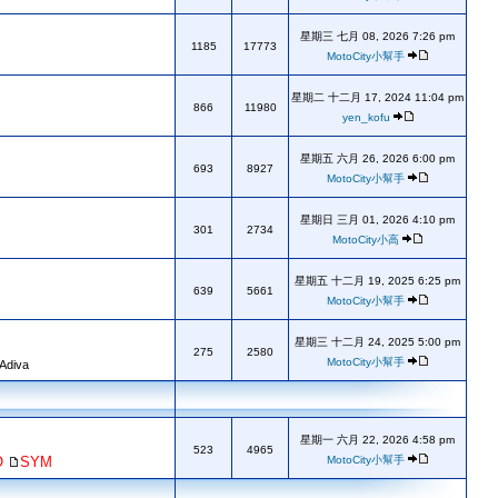
星期三 七月 08, 2026 7:26 pm
1185
17773
MotoCity小幫手
星期二 十二月 17, 2024 11:04 pm
866
11980
yen_kofu
星期五 六月 26, 2026 6:00 pm
693
8927
MotoCity小幫手
星期日 三月 01, 2026 4:10 pm
301
2734
MotoCity小高
星期五 十二月 19, 2025 6:25 pm
639
5661
MotoCity小幫手
星期三 十二月 24, 2025 5:00 pm
275
2580
MotoCity小幫手
 Adiva
星期一 六月 22, 2026 4:58 pm
523
4965
O
SYM
MotoCity小幫手