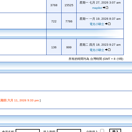
星期一 七月 27, 2026 3:07 am
3768
15525
mapilot
星期一 一月 19, 2026 8:37 am
722
7786
電光小騎士
星期二 四月 18, 2023 9:27 am
136
999
電光小騎士
所有的時間均為 台灣時間 (GMT + 8 小時)
期四 六月 11, 2026 9:33 pm
]
會員名稱:
登入密碼:
自動登入