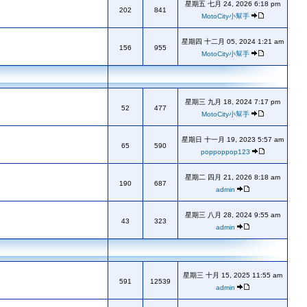
星期五 七月 24, 2026 6:18 pm
202
841
MotoCity小幫手
星期四 十二月 05, 2024 1:21 am
156
955
MotoCity小幫手
星期三 九月 18, 2024 7:17 pm
52
477
MotoCity小幫手
星期日 十一月 19, 2023 5:57 am
65
590
poppoppop123
星期二 四月 21, 2026 8:18 am
190
687
admin
星期三 八月 28, 2024 9:55 am
43
323
admin
星期三 十月 15, 2025 11:55 am
591
12539
admin