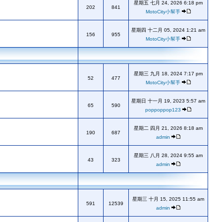
星期五 七月 24, 2026 6:18 pm
202
841
MotoCity小幫手
星期四 十二月 05, 2024 1:21 am
156
955
MotoCity小幫手
星期三 九月 18, 2024 7:17 pm
52
477
MotoCity小幫手
星期日 十一月 19, 2023 5:57 am
65
590
poppoppop123
星期二 四月 21, 2026 8:18 am
190
687
admin
星期三 八月 28, 2024 9:55 am
43
323
admin
星期三 十月 15, 2025 11:55 am
591
12539
admin