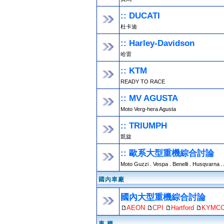
:: DUCATI
杜卡迪
:: Harley-Davidson
哈雷
:: KTM
READY TO RACE
:: MV AGUSTA
Moto Verg-hera Agusta
:: TRIUMPH
凱旋
:: 歐系大型重機綜合討論
Moto Guzzi . Vespa . Benelli . Husqvarna .
國內車廠
國內大型重機綜合討論
AEON
CPI
Hartford
KYMC
車 種