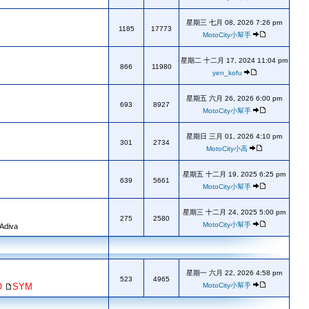
星期三 七月 08, 2026 7:26 pm
1185
17773
MotoCity小幫手
星期二 十二月 17, 2024 11:04 pm
866
11980
yen_kofu
星期五 六月 26, 2026 6:00 pm
693
8927
MotoCity小幫手
星期日 三月 01, 2026 4:10 pm
301
2734
MotoCity小高
星期五 十二月 19, 2025 6:25 pm
639
5661
MotoCity小幫手
星期三 十二月 24, 2025 5:00 pm
275
2580
MotoCity小幫手
 Adiva
星期一 六月 22, 2026 4:58 pm
523
4965
O
SYM
MotoCity小幫手