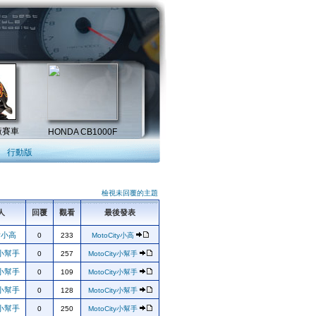
行動版
檢視未回覆的主題
人
回覆
觀看
最後發表
ty小高
0
233
MotoCity小高
ty小幫手
0
257
MotoCity小幫手
ty小幫手
0
109
MotoCity小幫手
ty小幫手
0
128
MotoCity小幫手
ty小幫手
0
250
MotoCity小幫手