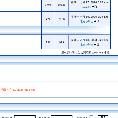
星期一 七月 27, 2026 3:07 am
3768
15525
mapilot
星期一 一月 19, 2026 8:37 am
722
7786
電光小騎士
星期二 四月 18, 2023 9:27 am
136
999
電光小騎士
所有的時間均為 台灣時間 (GMT + 8 小時)
期四 六月 11, 2026 9:33 pm
]
會員名稱:
登入密碼:
自動登入