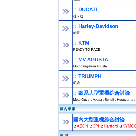
:: DUCATI
杜卡迪
:: Harley-Davidson
哈雷
:: KTM
READY TO RACE
:: MV AGUSTA
Moto Verg-hera Agusta
:: TRIUMPH
凱旋
:: 歐系大型重機綜合討論
Moto Guzzi . Vespa . Benelli . Husqvarna .
國內車廠
國內大型重機綜合討論
AEON
CPI
Hartford
KYMC
車 種