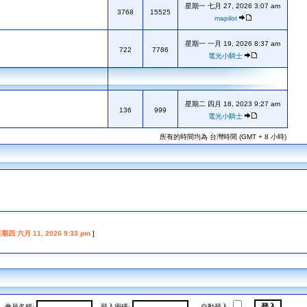
星期一 七月 27, 2026 3:07 am
3768
15525
mapilot
星期一 一月 19, 2026 8:37 am
722
7786
電光小騎士
星期二 四月 18, 2023 9:27 am
136
999
電光小騎士
所有的時間均為 台灣時間 (GMT + 8 小時)
期四 六月 11, 2026 9:33 pm
]
會員名稱:
登入密碼:
自動登入