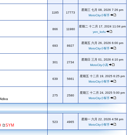
星期三 七月 08, 2026 7:26 pm
1185
17773
MotoCity小幫手
星期二 十二月 17, 2024 11:04 pm
866
11980
yen_kofu
星期五 六月 26, 2026 6:00 pm
693
8927
MotoCity小幫手
星期日 三月 01, 2026 4:10 pm
301
2734
MotoCity小高
星期五 十二月 19, 2025 6:25 pm
639
5661
MotoCity小幫手
星期三 十二月 24, 2025 5:00 pm
275
2580
MotoCity小幫手
 Adiva
星期一 六月 22, 2026 4:58 pm
523
4965
O
SYM
MotoCity小幫手