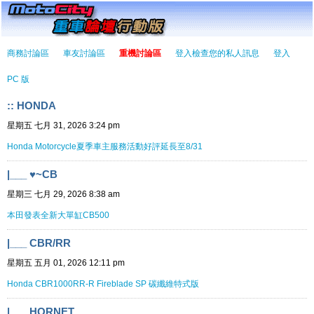
商務討論區
車友討論區
重機討論區
登入檢查您的私人訊息
登入
PC 版
:: HONDA
星期五 七月 31, 2026 3:24 pm
Honda Motorcycle夏季車主服務活動好評延長至8/31
|___ ♥~CB
星期三 七月 29, 2026 8:38 am
本田發表全新大單缸CB500
|___ CBR/RR
星期五 五月 01, 2026 12:11 pm
Honda CBR1000RR-R Fireblade SP 碳纖維特式版
|___ HORNET