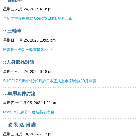
星期三 六月 24, 2026 4:16 pm
全新女性專用車款 Gogoro Luna 發表上市
:: 三輪車
星期日 一月 25, 2026 10:05 pm
哈雷推出全新三輪重機Glide 3
::人身部品討論
星期五 七月 24, 2026 6:18 pm
SHOEI Z-9新帽將於9月於日本正式上市.彩繪款10月開賣
:: 車用套件討論
星期四 十二月 05, 2024 1:21 am
Mio行車紀錄器年度新品發表會
:: 改 裝 迷 開 講
星期三 九月 18, 2024 7:17 pm