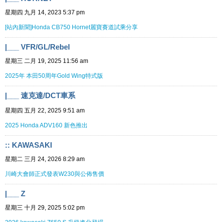
星期四 九月 14, 2023 5:37 pm
[站內新聞]Honda CB750 Hornet麗寶賽道試乘分享
|___ VFR/GL/Rebel
星期三 二月 19, 2025 11:56 am
2025年 本田50周年Gold Wing特式版
|___ 速克達/DCT車系
星期四 五月 22, 2025 9:51 am
2025 Honda ADV160 新色推出
:: KAWASAKI
星期二 三月 24, 2026 8:29 am
川崎大會師正式發表W230與公佈售價
|___ Z
星期三 十月 29, 2025 5:02 pm