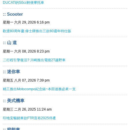
DUCATI的50cc輕便摩托車
:: Scooter
星期一 六月 29, 2026 6:16 pm
歡渡80周年慶.偉士牌推出三款80週年特仕版
:: 山 道
星期一 六月 08, 2026 8:23 pm
二行程引擎復活? 川崎推出電噴2T越野車
:: 迷你車
星期五 八月 07, 2026 7:39 pm
精工推出Motocompo紀念錶~本田迷務必來一支
:: 美式機車
星期三 二月 26, 2025 11:24 am
印地安暢銷車款FTR宣布2025停產
:: 節能車