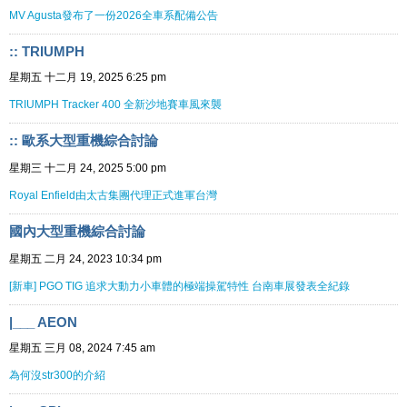
MV Agusta發布了一份2026全車系配備公告
:: TRIUMPH
星期五 十二月 19, 2025 6:25 pm
TRIUMPH Tracker 400 全新沙地賽車風來襲
:: 歐系大型重機綜合討論
星期三 十二月 24, 2025 5:00 pm
Royal Enfield由太古集團代理正式進軍台灣
國內大型重機綜合討論
星期五 二月 24, 2023 10:34 pm
[新車] PGO TIG 追求大動力小車體的極端操駕特性 台南車展發表全紀錄
|___ AEON
星期五 三月 08, 2024 7:45 am
為何沒str300的介紹