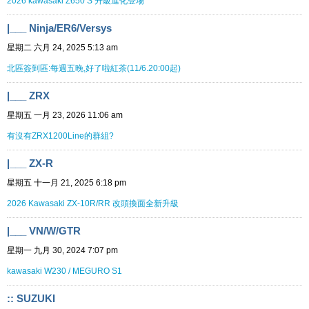
2026 kawasaki Z650 S 升級進化登場
|___ Ninja/ER6/Versys
星期二 六月 24, 2025 5:13 am
北區簽到區:每週五晚,好了啦紅茶(11/6.20:00起)
|___ ZRX
星期五 一月 23, 2026 11:06 am
有沒有ZRX1200Line的群組?
|___ ZX-R
星期五 十一月 21, 2025 6:18 pm
2026 Kawasaki ZX-10R/RR 改頭換面全新升級
|___ VN/W/GTR
星期一 九月 30, 2024 7:07 pm
kawasaki W230 / MEGURO S1
:: SUZUKI