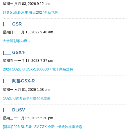
星期一 八月 03, 2026 9:12 am
經典延續.鈴木隼 推出2027全新花色
|___ GSR
星期日 十一月 13, 2022 9:48 am
大會師彩絮內容～
|___ GSX/F
星期五 十一月 17, 2023 7:37 pm
2024 SUZUKI GSX-S1000GX+ 電子懸吊加持
|___ 阿魯GSX-R
星期一 六月 01, 2026 1:58 pm
SUZUKI經典百事可樂配色重生
|___ DL/SV
星期三 十一月 05, 2025 5:20 pm
[新車]2026 SUZUKI SV-7GX 全新中量級跨界車登場