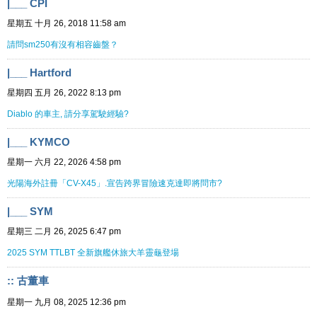
|___ CPI
星期五 十月 26, 2018 11:58 am
請問sm250有沒有相容齒盤？
|___ Hartford
星期四 五月 26, 2022 8:13 pm
Diablo 的車主, 請分享駕駛經驗?
|___ KYMCO
星期一 六月 22, 2026 4:58 pm
光陽海外註冊「CV-X45」.宣告跨界冒險速克達即將問市?
|___ SYM
星期三 二月 26, 2025 6:47 pm
2025 SYM TTLBT 全新旗艦休旅大羊靈龜登場
:: 古董車
星期一 九月 08, 2025 12:36 pm