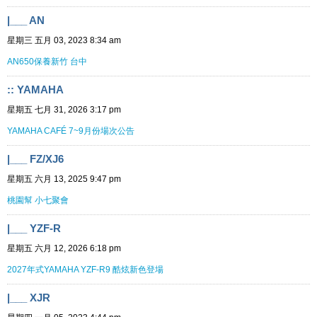
|___ AN
星期三 五月 03, 2023 8:34 am
AN650保養新竹 台中
:: YAMAHA
星期五 七月 31, 2026 3:17 pm
YAMAHA CAFÉ 7~9月份場次公告
|___ FZ/XJ6
星期五 六月 13, 2025 9:47 pm
桃園幫 小七聚會
|___ YZF-R
星期五 六月 12, 2026 6:18 pm
2027年式YAMAHA YZF-R9 酷炫新色登場
|___ XJR