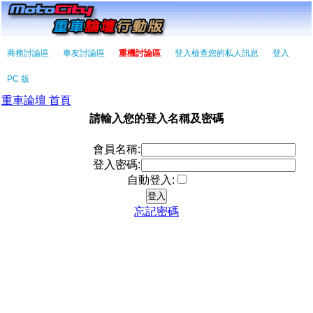
商務討論區
車友討論區
重機討論區
登入檢查您的私人訊息
登入
PC 版
重車論壇 首頁
請輸入您的登入名稱及密碼
會員名稱:
登入密碼:
自動登入:
忘記密碼