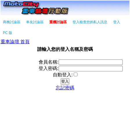
商務討論區
車友討論區
重機討論區
登入檢查您的私人訊息
登入
PC 版
重車論壇 首頁
請輸入您的登入名稱及密碼
會員名稱:
登入密碼:
自動登入:
忘記密碼