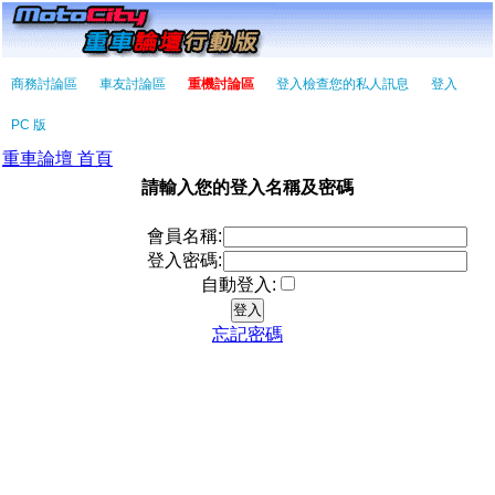
商務討論區
車友討論區
重機討論區
登入檢查您的私人訊息
登入
PC 版
重車論壇 首頁
請輸入您的登入名稱及密碼
會員名稱:
登入密碼:
自動登入:
忘記密碼