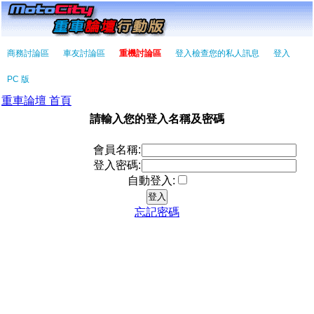
商務討論區
車友討論區
重機討論區
登入檢查您的私人訊息
登入
PC 版
重車論壇 首頁
請輸入您的登入名稱及密碼
會員名稱:
登入密碼:
自動登入:
忘記密碼