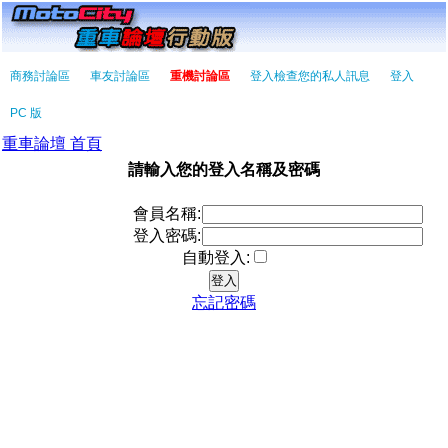
商務討論區
車友討論區
重機討論區
登入檢查您的私人訊息
登入
PC 版
重車論壇 首頁
請輸入您的登入名稱及密碼
會員名稱:
登入密碼:
自動登入:
忘記密碼