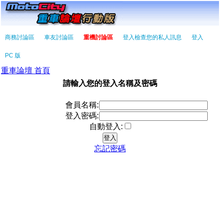
商務討論區
車友討論區
重機討論區
登入檢查您的私人訊息
登入
PC 版
重車論壇 首頁
請輸入您的登入名稱及密碼
會員名稱:
登入密碼:
自動登入:
忘記密碼