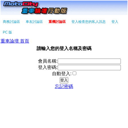
商務討論區
車友討論區
重機討論區
登入檢查您的私人訊息
登入
PC 版
重車論壇 首頁
請輸入您的登入名稱及密碼
會員名稱:
登入密碼:
自動登入:
忘記密碼