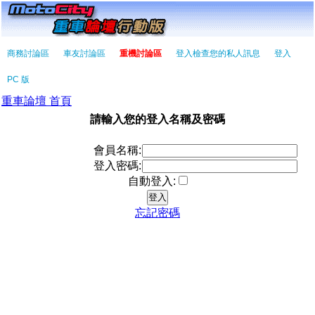
商務討論區
車友討論區
重機討論區
登入檢查您的私人訊息
登入
PC 版
重車論壇 首頁
請輸入您的登入名稱及密碼
會員名稱:
登入密碼:
自動登入:
忘記密碼