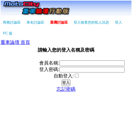
商務討論區
車友討論區
重機討論區
登入檢查您的私人訊息
登入
PC 版
重車論壇 首頁
請輸入您的登入名稱及密碼
會員名稱:
登入密碼:
自動登入:
忘記密碼