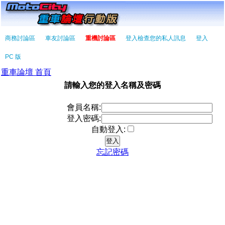
商務討論區
車友討論區
重機討論區
登入檢查您的私人訊息
登入
PC 版
重車論壇 首頁
請輸入您的登入名稱及密碼
會員名稱:
登入密碼:
自動登入:
忘記密碼