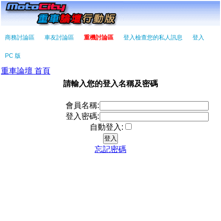
商務討論區
車友討論區
重機討論區
登入檢查您的私人訊息
登入
PC 版
重車論壇 首頁
請輸入您的登入名稱及密碼
會員名稱:
登入密碼:
自動登入:
忘記密碼