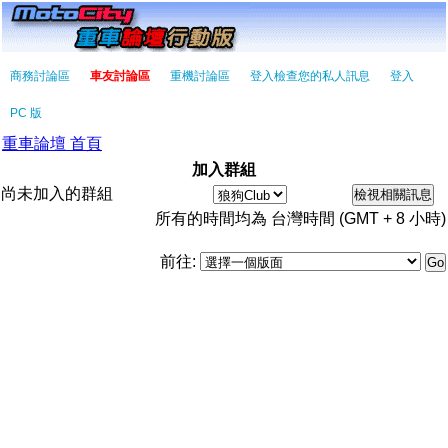
商務討論區
車友討論區
重機討論區
登入檢查您的私人訊息
登入
PC 版
重車論壇 首頁
加入群組
尚未加入的群組
所有的時間均為 台灣時間 (GMT + 8 小時)
前往: