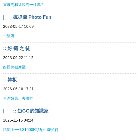
東坡肉和紅燒肉一樣嗎?
|___ 瘋抓圖 Photo Fun
2023-05-17 10:09
一張流
:: 好 攝 之 徒
2023-09-22 11:12
好照片觀摩區
:: 幹板
2026-06-10 17:31
台灣妓民、去哄幹
|___ :: 短GG的知識家
2025-11-15 04:24
請問上一代S1000R頂配性能如何