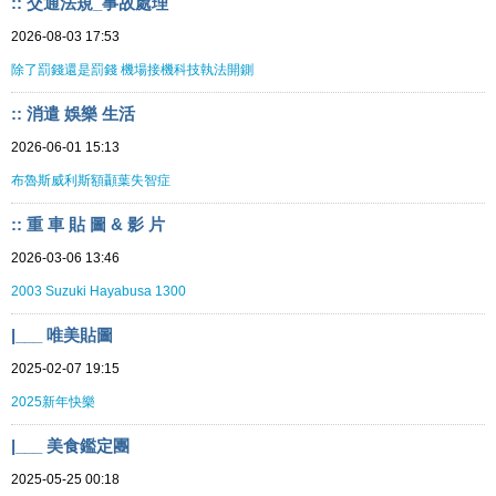
:: 交通法規_事故處理
2026-08-03 17:53
除了罰錢還是罰錢 機場接機科技執法開鍘
:: 消遣 娛樂 生活
2026-06-01 15:13
布魯斯威利斯額顳葉失智症
:: 重 車 貼 圖 & 影 片
2026-03-06 13:46
2003 Suzuki Hayabusa 1300
|___ 唯美貼圖
2025-02-07 19:15
2025新年快樂
|___ 美食鑑定團
2025-05-25 00:18