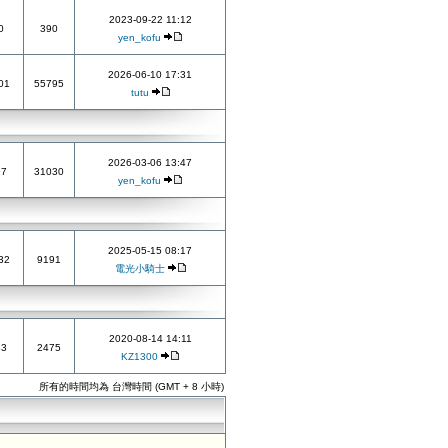
2023-09-22 11:12
0
390
yen_kofu
2026-06-10 17:31
01
55795
tutu
2026-03-06 13:47
97
31030
yen_kofu
2025-05-15 08:17
32
9191
電光小騎士
2020-08-14 14:11
33
2475
KZ1300
所有的時間均為 台灣時間 (GMT + 8 小時)