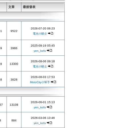
題
文章
最後發表
2026-07-20 08:23
01
9522
電光小騎士
2025-09-19 05:45
99
3986
yen_kofu
2026-08-06 09:18
49
13300
電光小騎士
2026-08-03 17:53
28
3628
MotoCity小幫手
2026-06-01 15:13
87
13108
yen_kofu
2026-03-06 13:46
4
884
yen_kofu