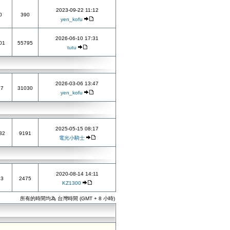
2023-09-22 11:12
0
390
yen_kofu
2026-06-10 17:31
01
55795
tutu
2026-03-06 13:47
97
31030
yen_kofu
2025-05-15 08:17
32
9191
電光小騎士
2020-08-14 14:11
33
2475
KZ1300
所有的時間均為 台灣時間 (GMT + 8 小時)