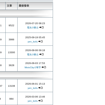
題
文章
最後發表
2026-07-20 08:23
01
9522
電光小騎士
2025-09-19 05:45
99
3986
yen_kofu
2026-08-06 09:18
49
13300
電光小騎士
2026-08-03 17:53
28
3628
MotoCity小幫手
2026-06-01 15:13
87
13108
yen_kofu
2026-03-06 13:46
4
884
yen_kofu