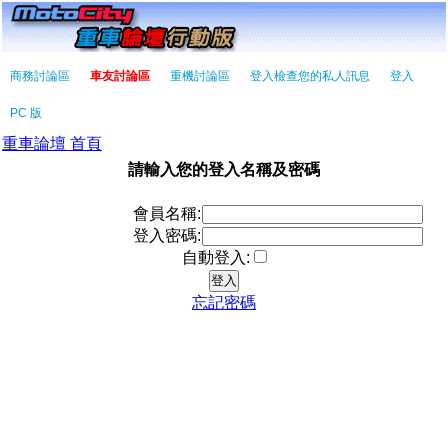
商務討論區
車友討論區
重機討論區
登入檢查您的私人訊息
登入
PC 版
重車論壇 首頁
請輸入您的登入名稱及密碼
會員名稱:
登入密碼:
自動登入:
忘記密碼