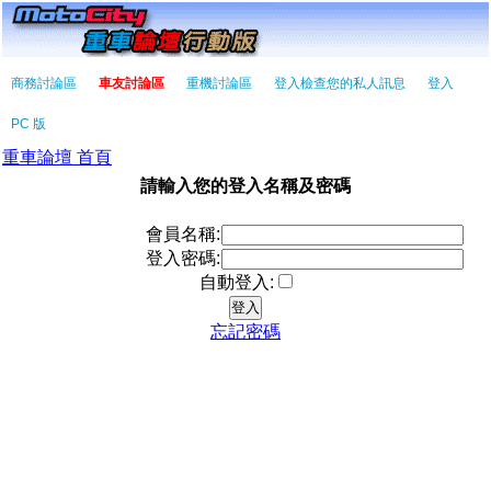
商務討論區
車友討論區
重機討論區
登入檢查您的私人訊息
登入
PC 版
重車論壇 首頁
請輸入您的登入名稱及密碼
會員名稱:
登入密碼:
自動登入:
忘記密碼