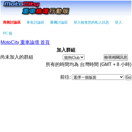
商務討論區
車友討論區
重機討論區
登入檢查您的私人訊息
登入
PC 版
MotoCity 重車論壇 首頁
加入群組
尚未加入的群組
所有的時間均為 台灣時間 (GMT + 8 小時)
前往: