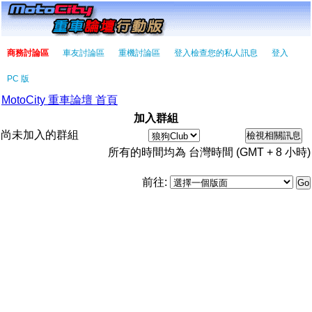
商務討論區
車友討論區
重機討論區
登入檢查您的私人訊息
登入
PC 版
MotoCity 重車論壇 首頁
加入群組
尚未加入的群組
所有的時間均為 台灣時間 (GMT + 8 小時)
前往: