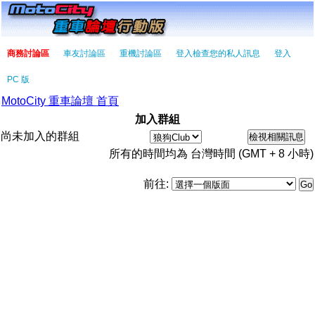
商務討論區
車友討論區
重機討論區
登入檢查您的私人訊息
登入
PC 版
MotoCity 重車論壇 首頁
加入群組
尚未加入的群組
所有的時間均為 台灣時間 (GMT + 8 小時)
前往: