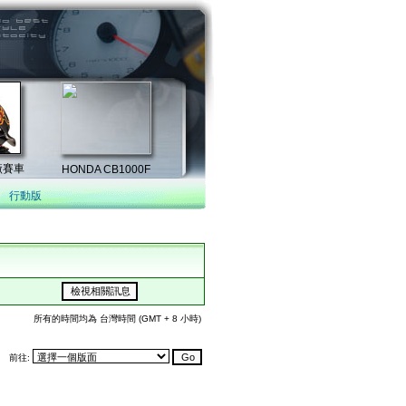
行動版
所有的時間均為 台灣時間 (GMT + 8 小時)
前往: