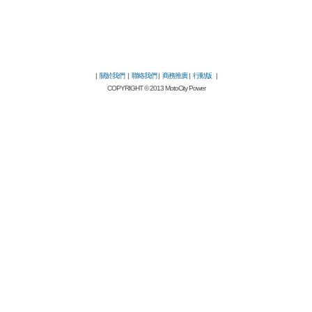
|
關於我們
|
聯絡我們
|
商務推廣
|
行動版
|
COPYRIGHT © 2013 MotoCity Power