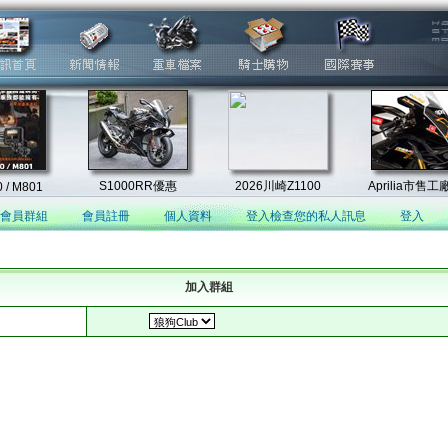
會員群組
會員註冊
個人資料
登入檢查您的私人訊息
登入
加入群組