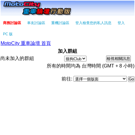
商務討論區
車友討論區
重機討論區
登入檢查您的私人訊息
登入
PC 版
MotoCity 重車論壇 首頁
加入群組
尚未加入的群組
所有的時間均為 台灣時間 (GMT + 8 小時)
前往: