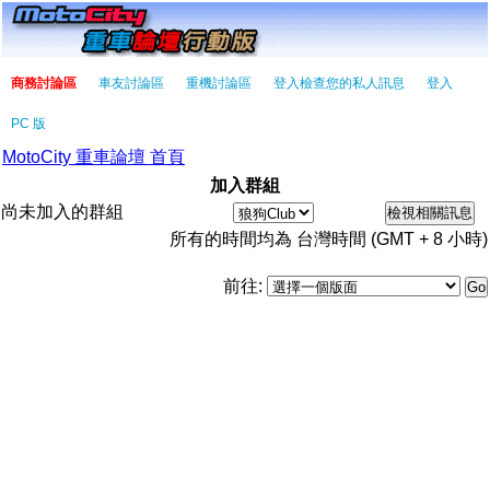
商務討論區
車友討論區
重機討論區
登入檢查您的私人訊息
登入
PC 版
MotoCity 重車論壇 首頁
加入群組
尚未加入的群組
所有的時間均為 台灣時間 (GMT + 8 小時)
前往: