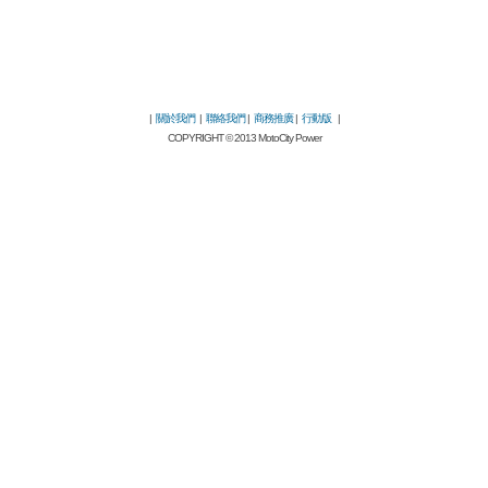
|
關於我們
|
聯絡我們
|
商務推廣
|
行動版
|
COPYRIGHT © 2013 MotoCity Power