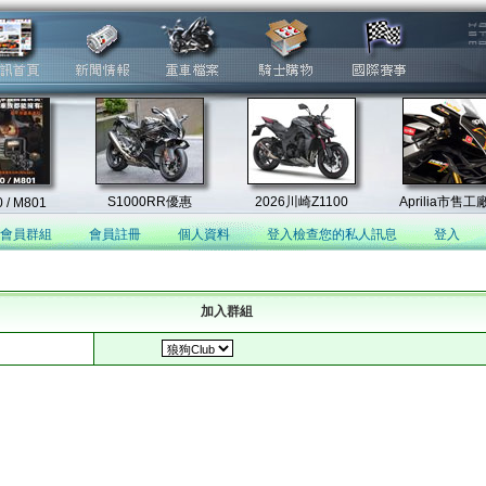
會員群組
會員註冊
個人資料
登入檢查您的私人訊息
登入
加入群組