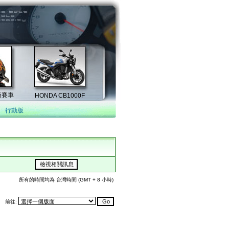
行動版
所有的時間均為 台灣時間 (GMT + 8 小時)
前往: