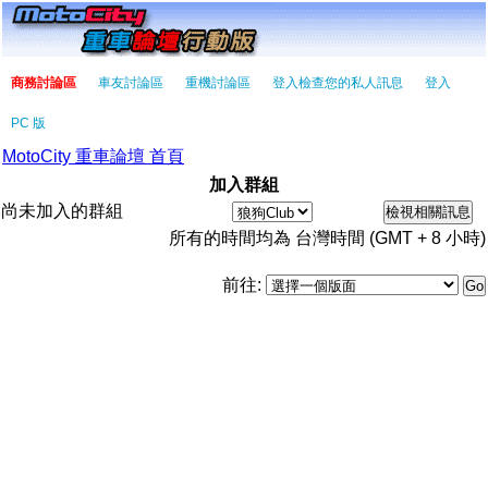
商務討論區
車友討論區
重機討論區
登入檢查您的私人訊息
登入
PC 版
MotoCity 重車論壇 首頁
加入群組
尚未加入的群組
所有的時間均為 台灣時間 (GMT + 8 小時)
前往: