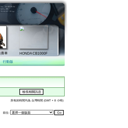
行動版
所有的時間均為 台灣時間 (GMT + 8 小時)
前往: