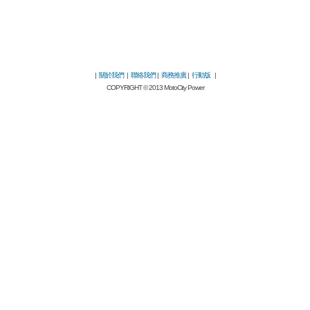
|
關於我們
|
聯絡我們
|
商務推廣
|
行動版
|
COPYRIGHT © 2013 MotoCity Power