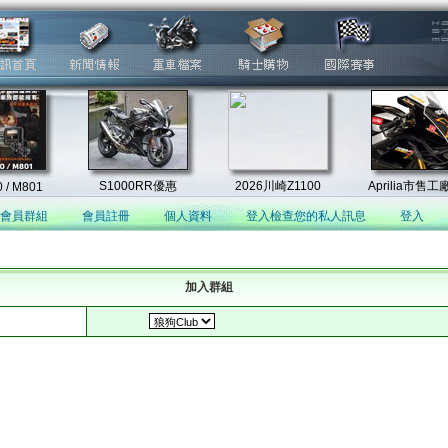
會員群組
會員註冊
個人資料
登入檢查您的私人訊息
登入
加入群組