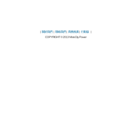
|
關於我們
|
聯絡我們
|
商務推廣
|
行動版
|
COPYRIGHT © 2013 MotoCity Power