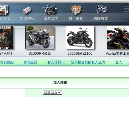
會員群組
會員註冊
個人資料
登入檢查您的私人訊息
登入
加入群組