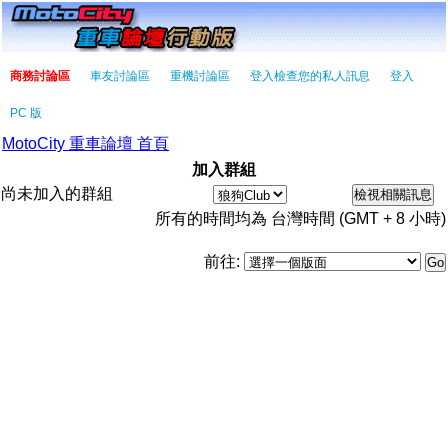
商務討論區
車友討論區
重機討論區
登入檢查您的私人訊息
登入
PC 版
MotoCity 重車論壇 首頁
加入群組
尚未加入的群組
所有的時間均為 台灣時間 (GMT + 8 小時)
前往: