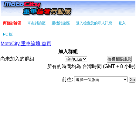
商務討論區
車友討論區
重機討論區
登入檢查您的私人訊息
登入
PC 版
MotoCity 重車論壇 首頁
加入群組
尚未加入的群組
所有的時間均為 台灣時間 (GMT + 8 小時)
前往: