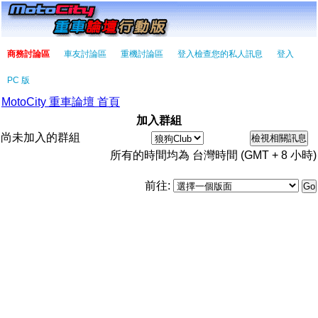
商務討論區
車友討論區
重機討論區
登入檢查您的私人訊息
登入
PC 版
MotoCity 重車論壇 首頁
加入群組
尚未加入的群組
所有的時間均為 台灣時間 (GMT + 8 小時)
前往: