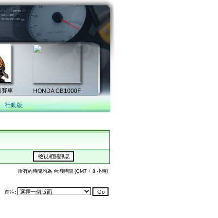
行動版
所有的時間均為 台灣時間 (GMT + 8 小時)
前往: