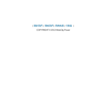
|
關於我們
|
聯絡我們
|
商務推廣
|
行動版
|
COPYRIGHT © 2013 MotoCity Power