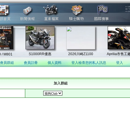
會員群組
會員註冊
個人資料
登入檢查您的私人訊息
登入
加入群組