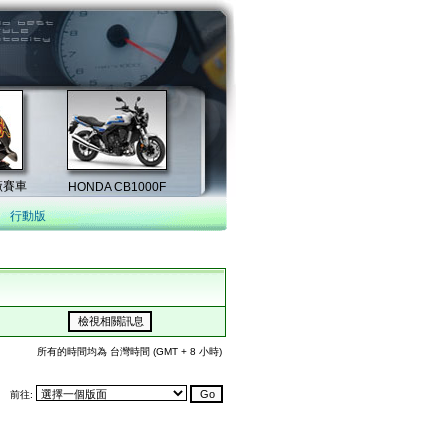
行動版
所有的時間均為 台灣時間 (GMT + 8 小時)
前往: