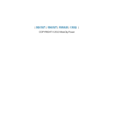
|
關於我們
|
聯絡我們
|
商務推廣
|
行動版
|
COPYRIGHT © 2013 MotoCity Power