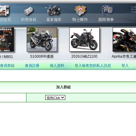
會員群組
會員註冊
個人資料
登入檢查您的私人訊息
登入
加入群組