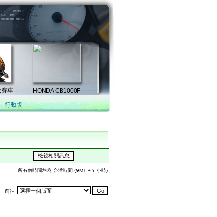
行動版
所有的時間均為 台灣時間 (GMT + 8 小時)
前往: