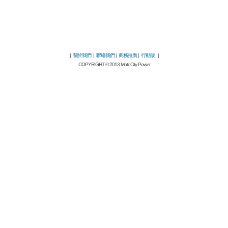
|
關於我們
|
聯絡我們
|
商務推廣
|
行動版
|
COPYRIGHT © 2013 MotoCity Power