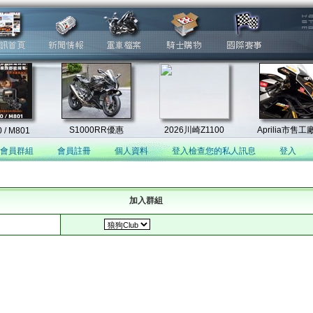
會員群組
會員註冊
個人資料
登入檢查您的私人訊息
登入
加入群組