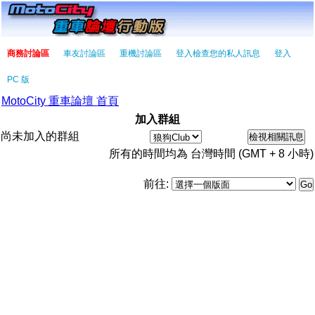
商務討論區
車友討論區
重機討論區
登入檢查您的私人訊息
登入
PC 版
MotoCity 重車論壇 首頁
加入群組
尚未加入的群組
所有的時間均為 台灣時間 (GMT + 8 小時)
前往: