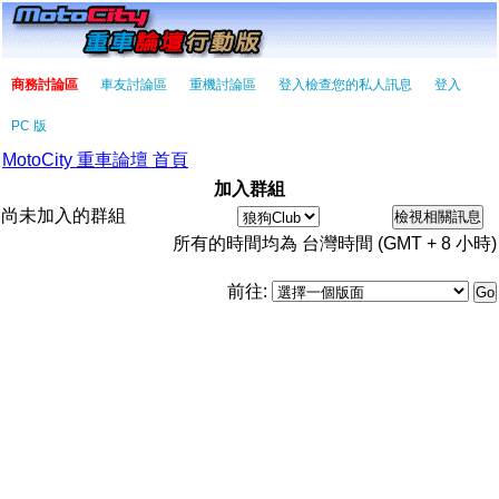
商務討論區
車友討論區
重機討論區
登入檢查您的私人訊息
登入
PC 版
MotoCity 重車論壇 首頁
加入群組
尚未加入的群組
所有的時間均為 台灣時間 (GMT + 8 小時)
前往: