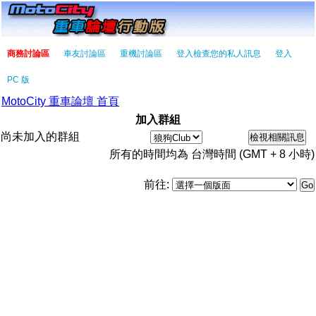
商務討論區
車友討論區
重機討論區
登入檢查您的私人訊息
登入
PC 版
MotoCity 重車論壇 首頁
加入群組
尚未加入的群組
所有的時間均為 台灣時間 (GMT + 8 小時)
前往: