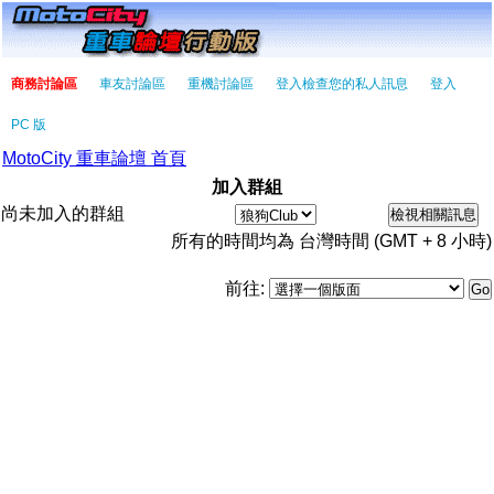
商務討論區
車友討論區
重機討論區
登入檢查您的私人訊息
登入
PC 版
MotoCity 重車論壇 首頁
加入群組
尚未加入的群組
所有的時間均為 台灣時間 (GMT + 8 小時)
前往: