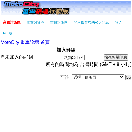
商務討論區
車友討論區
重機討論區
登入檢查您的私人訊息
登入
PC 版
MotoCity 重車論壇 首頁
加入群組
尚未加入的群組
所有的時間均為 台灣時間 (GMT + 8 小時)
前往: