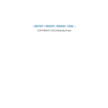
|
關於我們
|
聯絡我們
|
商務推廣
|
行動版
|
COPYRIGHT © 2013 MotoCity Power