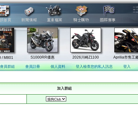
會員群組
會員註冊
個人資料
登入檢查您的私人訊息
登入
加入群組