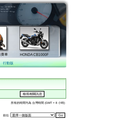
行動版
所有的時間均為 台灣時間 (GMT + 8 小時)
前往: