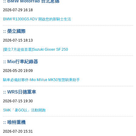
:: BMW Motorrad 台北意德
2026-07-29 16:18
BMW R1300GS ADV 開啟您的新騎士生活
:: 榮立國際
2026-07-15 18:13
[榮立7月超值首選]Suzuki Gixxer SF 250
:: Mio行車紀錄器
2026-05-20 19:09
騎車必備好夥伴-Mio MiVue MK50智慧騎乘助手
:: WRS日德重車
2026-07-15 19:30
SMK「暑GO以」活動開跑
:: 唯特重機
2026-07-20 15:31