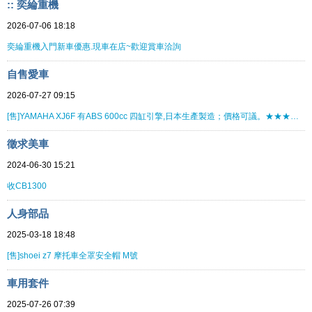
:: 奕綸重機
2026-07-06 18:18
奕綸重機入門新車優惠.現車在店~歡迎賞車洽詢
自售愛車
2026-07-27 09:15
[售]YAMAHA XJ6F 有ABS 600cc 四缸引擎,日本生產製造；價格可議。★★★★★★★★
徵求美車
2024-06-30 15:21
收CB1300
人身部品
2025-03-18 18:48
[售]shoei z7 摩托車全罩安全帽 M號
車用套件
2025-07-26 07:39