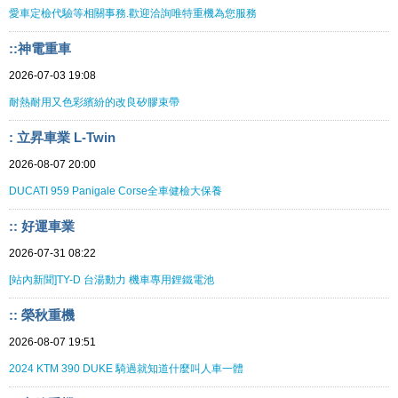
愛車定檢代驗等相關事務.歡迎洽詢唯特重機為您服務
::神電重車
2026-07-03 19:08
耐熱耐用又色彩繽紛的改良矽膠束帶
: 立昇車業 L-Twin
2026-08-07 20:00
DUCATI 959 Panigale Corse全車健檢大保養
:: 好運車業
2026-07-31 08:22
[站內新聞]TY-D 台湯動力 機車專用鋰鐵電池
:: 榮秋重機
2026-08-07 19:51
2024 KTM 390 DUKE 騎過就知道什麼叫人車一體