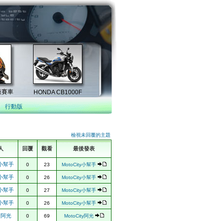
行動版
檢視未回覆的主題
人
回覆
觀看
最後發表
ty小幫手
0
23
MotoCity小幫手
ty小幫手
0
26
MotoCity小幫手
ty小幫手
0
27
MotoCity小幫手
ty小幫手
0
26
MotoCity小幫手
ty阿光
0
69
MotoCity阿光