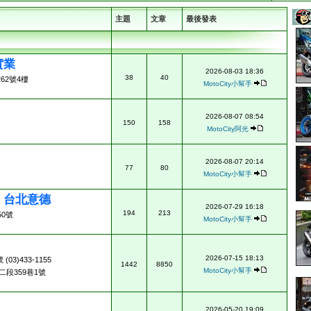
主題
文章
最後發表
實業
2026-08-03 18:36
38
40
62號4樓
MotoCity小幫手
2026-08-07 08:54
150
158
MotoCity阿光
2026-08-07 20:14
77
80
MotoCity小幫手
ad 台北意德
2026-07-29 16:18
194
213
0號
MotoCity小幫手
2026-07-15 18:13
3)433-1155
1442
8850
MotoCity小幫手
段359巷1號
2026-05-20 19:09