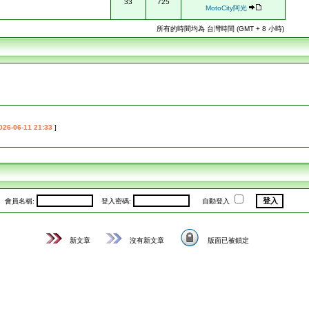
33
725
MotoCity阿光
所有的時間均為 台灣時間 (GMT + 8 小時)
026-06-11 21:33
]
會員名稱:
登入密碼:
自動登入
新文章
沒有新文章
版面已被鎖定