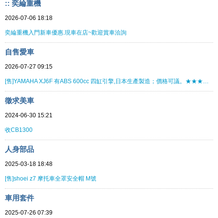
:: 奕綸重機
2026-07-06 18:18
奕綸重機入門新車優惠.現車在店~歡迎賞車洽詢
自售愛車
2026-07-27 09:15
[售]YAMAHA XJ6F 有ABS 600cc 四缸引擎,日本生產製造；價格可議。★★★★★★★★
徵求美車
2024-06-30 15:21
收CB1300
人身部品
2025-03-18 18:48
[售]shoei z7 摩托車全罩安全帽 M號
車用套件
2025-07-26 07:39