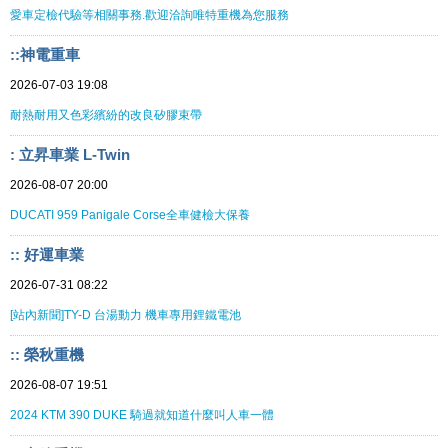
愛車定檢代驗等相關事務.歡迎洽詢唯特重機為您服務
::神電重車
2026-07-03 19:08
耐熱耐用又色彩繽紛的改良矽膠束帶
: 立昇車業 L-Twin
2026-08-07 20:00
DUCATI 959 Panigale Corse全車健檢大保養
:: 好運車業
2026-07-31 08:22
[站內新聞]TY-D 台湯動力 機車專用鋰鐵電池
:: 榮秋重機
2026-08-07 19:51
2024 KTM 390 DUKE 騎過就知道什麼叫人車一體