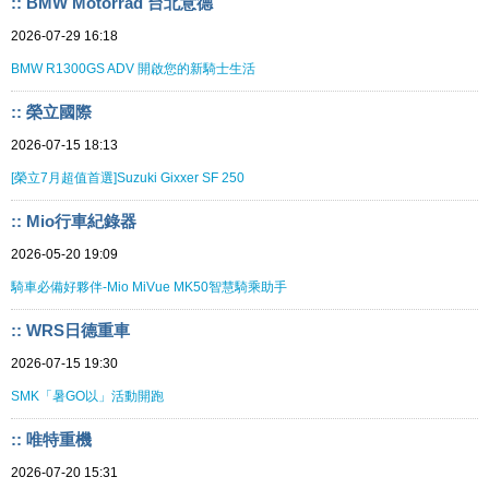
:: BMW Motorrad 台北意德
2026-07-29 16:18
BMW R1300GS ADV 開啟您的新騎士生活
:: 榮立國際
2026-07-15 18:13
[榮立7月超值首選]Suzuki Gixxer SF 250
:: Mio行車紀錄器
2026-05-20 19:09
騎車必備好夥伴-Mio MiVue MK50智慧騎乘助手
:: WRS日德重車
2026-07-15 19:30
SMK「暑GO以」活動開跑
:: 唯特重機
2026-07-20 15:31